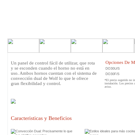
Opciones De M
Un panel de control fácil de utilizar, que rota
y se esconden cuando el horno no está en
DO30U/S
uso. Ambos hornos cuentan con el sistema de
DO30F/S
convección dual de Wolf lo que le ofrece
*El precio sugerido no in
gran flexibilidad y control.
instalación. Los precios 
aviso.
Caracteristicas y Beneficios