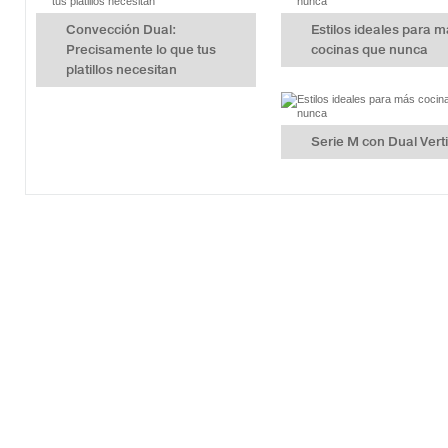
Convección Dual:
Estilos ideales para 
Precisamente lo que tus
cocinas que nunca
platillos necesitan
Serie M con Dual Vert